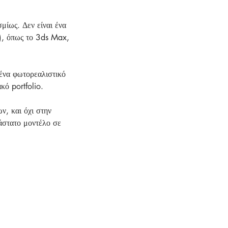
μίως. Δεν είναι ένα
), όπως το 3ds Max,
 ένα φωτορεαλιστικό
ό portfolio.
ν, και όχι στην
ιάστατο μοντέλο σε