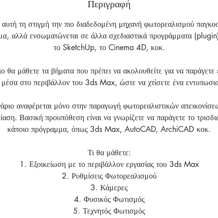
e
Περιγραφή
d
αυτή τη στιγμή την πιο διαδεδομένη μηχανή φωτορεαλισμού παγκοσ
μα, αλλά ενσωματώνεται σε άλλα σχεδιαστικά προγράμματα (plugin
το SketchUp, το Cinema 4D, κοκ.
ιο θα μάθετε τα βήματα που πρέπει να ακολουθείτε για να παράγετε
 μέσα στο περιβάλλον του 3ds Max, ώστε να χτίσετε ένα εντυπωσιακ
άριο αναφέρεται μόνο στην παραγωγή φωτορεαλιστικών απεικονίσεω
ίαση. Βασική προυπόθεση είναι να γνωρίζετε να παράγετε το τρισδ
κάποιο πρόγραμμα, όπως 3ds Max, AutoCAD, ArchiCAD κοκ.
Τι θα μάθετε:
1. Εξοικείωση με το περιβάλλον εργασίας του 3ds Max
2. Ρυθμίσεις Φωτορεαλισμού
3. Κάμερες
4. Φυσικός Φωτισμός
5. Τεχνητός Φωτισμός