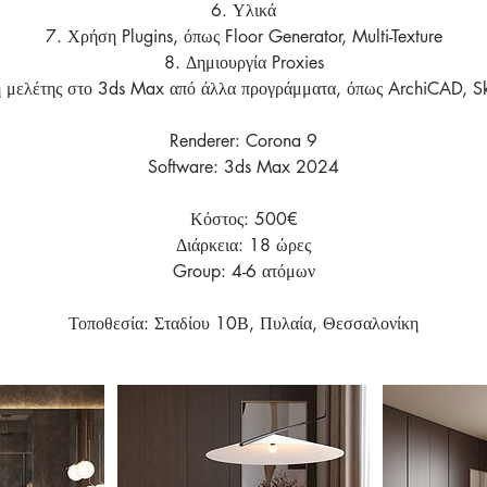
6. Υλικά
7. Χρήση Plugins, όπως Floor Generator, Multi-Texture
8. Δημιουργία Proxies
 μελέτης στο 3ds Max από άλλα προγράμματα, όπως ArchiCAD, S
Renderer: Corona 9
Software: 3ds Max 2024
Κόστος: 500€
Διάρκεια: 18 ώρες
Group: 4-6 ατόμων
Τοποθεσία: Σταδίου 10Β, Πυλαία, Θεσσαλονίκη