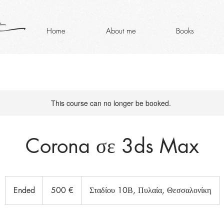
Home
About me
Books
This course can no longer be booked.
Corona σε 3ds Max
500
ευρώ
Ended
E
500 €
Σταδίου 10Β, Πυλαία, Θεσσαλονίκη
n
d